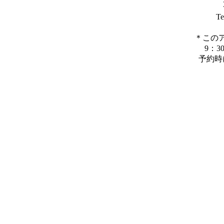
Te
＊この
9：
予約時