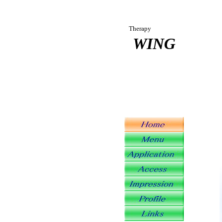
Therapy
WING