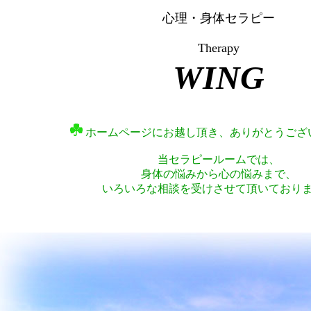
心理・身体セラピー
Therapy
WING
ホームページにお越し頂き、ありがとうござ
当セラピールームでは、
身体の悩みから心の悩みまで、
いろいろな相談を受けさせて頂いており